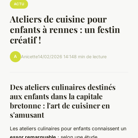
ACTU
Ateliers de cuisine pour
enfants à rennes : un festin
créatif !
A
Anicette
14/02/2026 14:14
8 min de lecture
Des ateliers culinaires destinés
aux enfants dans la capitale
bretonne : l'art de cuisiner en
s'amusant
Les ateliers culinaires pour enfants connaissent un
essor remarquable
: selon une étude