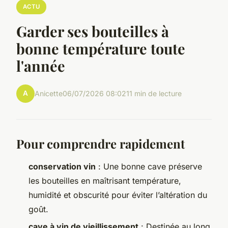
ACTU
Garder ses bouteilles à
bonne température toute
l'année
A
Anicette
06/07/2026 08:02
11 min de lecture
Pour comprendre rapidement
conservation vin
: Une bonne cave préserve
les bouteilles en maîtrisant température,
humidité et obscurité pour éviter l’altération du
goût.
cave à vin de vieillissement
: Destinée au long