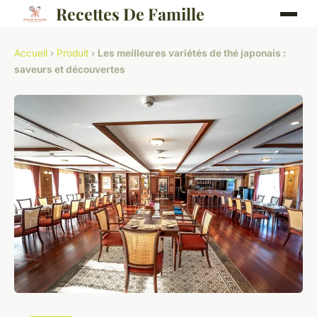
Recettes De Famille
Accueil
›
Produit
›
Les meilleures variétés de thé japonais :
saveurs et découvertes