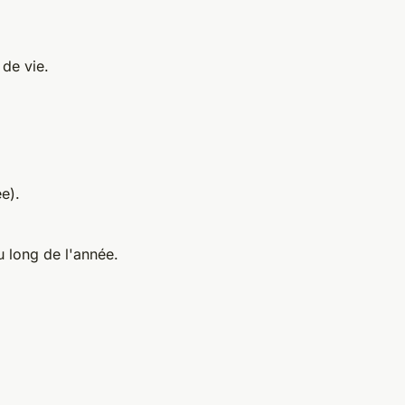
de vie.
e).
u long de l'année.