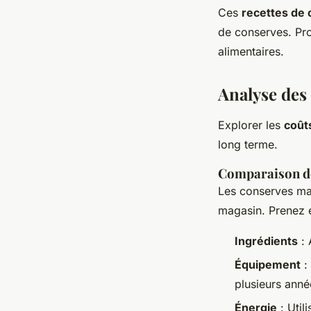
Ces
recettes de
de conserves. Pro
alimentaires.
Analyse des 
Explorer les
coût
long terme.
Comparaison d
Les conserves mai
magasin. Prenez 
Ingrédients
: 
Équipement
: 
plusieurs anné
Énergie
: Util