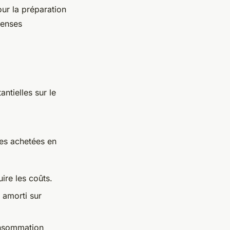
ur la préparation
penses
ntielles sur le
es achetées en
ire les coûts.
 amorti sur
onsommation