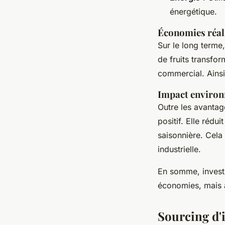
énergétique.
Économies réal
Sur le long terme
de fruits transfo
commercial. Ainsi
Impact enviro
Outre les avanta
positif. Elle rédu
saisonnière. Cela
industrielle.
En somme, invest
économies, mais a
Sourcing d'