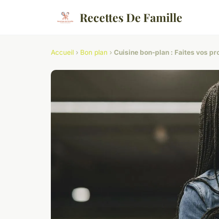
Recettes De Famille
Accueil
›
Bon plan
›
Cuisine bon-plan : Faites vos p