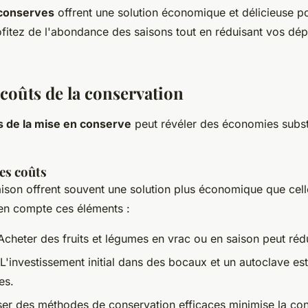
 conserves
offrent une solution économique et délicieuse po
fitez de l'abondance des saisons tout en réduisant vos dé
coûts de la conservation
s de la mise en conserve
peut révéler des économies substa
es coûts
son offrent souvent une solution plus économique que cell
en compte ces éléments :
Acheter des fruits et légumes en vrac ou en saison peut rédu
L'investissement initial dans des bocaux et un autoclave est
es.
iser des méthodes de conservation efficaces minimise la c