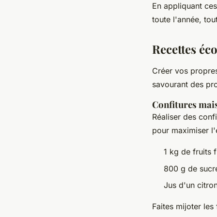
En appliquant ce
toute l'année, tou
Recettes éc
Créer vos propr
savourant des pro
Confitures mai
Réaliser des confi
pour maximiser l'
1 kg de fruits f
800 g de sucr
Jus d'un citro
Faites mijoter les