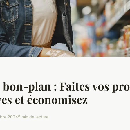
 bon-plan : Faites vos pr
es et économisez
obre 2024
5 min de lecture