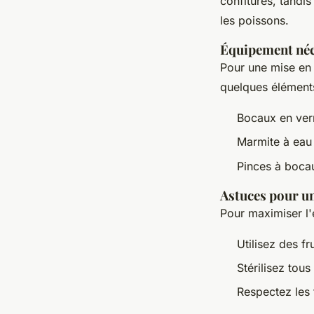
confitures, tandi
les poissons.
Équipement néc
Pour une mise en 
quelques éléments
Bocaux en ver
Marmite à eau 
Pinces à bocau
Astuces pour un
Pour maximiser l'
Utilisez des fr
Stérilisez tous
Respectez les 