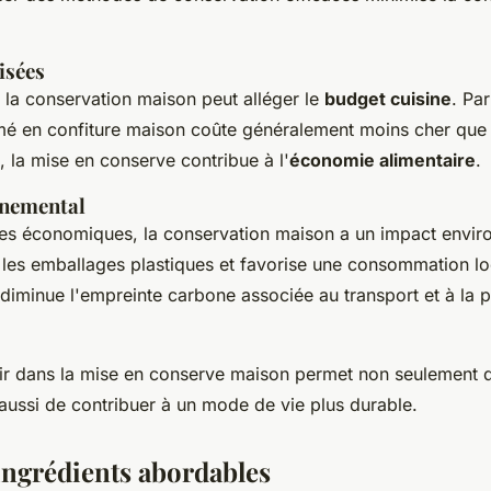
isées
, la conservation maison peut alléger le
budget cuisine
. Pa
rmé en confiture maison coûte généralement moins cher que
, la mise en conserve contribue à l'
économie alimentaire
.
nnemental
ges économiques, la conservation maison a un impact envir
it les emballages plastiques et favorise une consommation lo
 diminue l'empreinte carbone associée au transport et à la 
ir dans la mise en conserve maison permet non seulement d
ussi de contribuer à un mode de vie plus durable.
ingrédients abordables