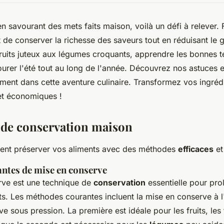
n savourant des mets faits maison, voilà un défi à relever. 
de conserver la richesse des saveurs tout en réduisant le g
fruits juteux aux légumes croquants, apprendre les bonnes 
urer l'été tout au long de l'année. Découvrez nos astuces e
ement dans cette aventure culinaire. Transformez vos ingrédi
et économiques !
de conservation maison
nt préserver vos aliments avec des méthodes
efficaces
et
ntes de mise en conserve
rve est une technique de
conservation
essentielle pour pro
ts. Les méthodes courantes incluent la mise en conserve à l'
e sous pression. La première est idéale pour les fruits, les