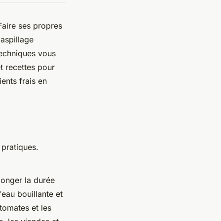
Faire ses propres
aspillage
techniques vous
t recettes pour
ents frais en
 pratiques.
longer la durée
eau bouillante et
 tomates et les