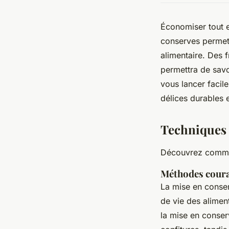
Économiser tout e
conserves permet 
alimentaire. Des 
permettra de savo
vous lancer facil
délices durables 
Techniques 
Découvrez comme
Méthodes coura
La mise en conse
de vie des alimen
la mise en conserv