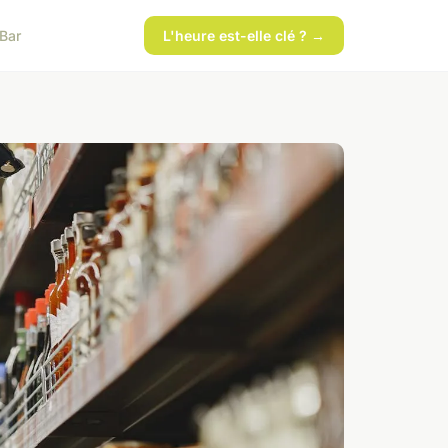
Bar
L'heure est-elle clé ? →