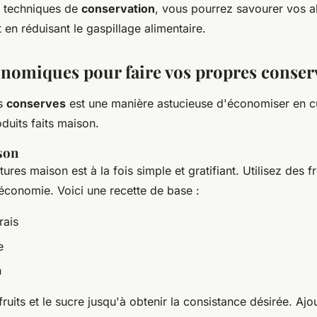
s techniques de
conservation
, vous pourrez savourer vos a
t en réduisant le gaspillage alimentaire.
onomiques pour faire vos propres conser
es
conserves
est une manière astucieuse d'économiser en cu
duits faits maison.
son
tures maison est à la fois simple et gratifiant. Utilisez des f
économie. Voici une recette de base :
rais
e
n
 fruits et le sucre jusqu'à obtenir la consistance désirée. Ajo