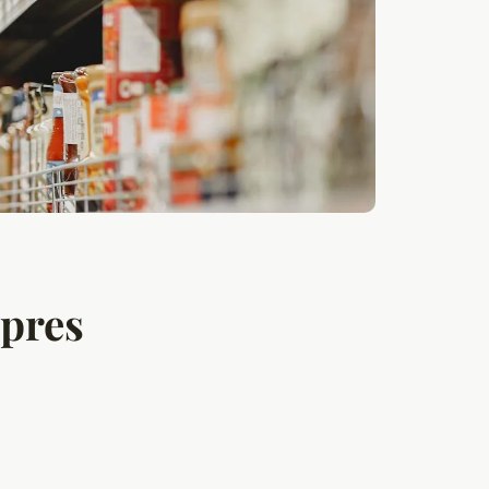
opres